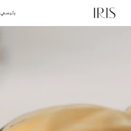
Ski
t
رئيسي
conten