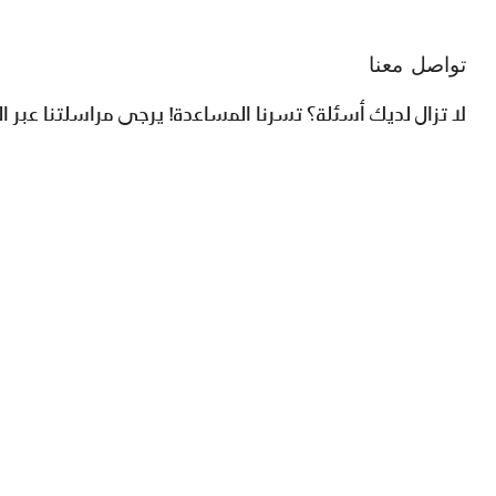
تواصل معنا
نقوم بالرد عليك خلال 48 ساعة.
IRIS Home Accessories & An