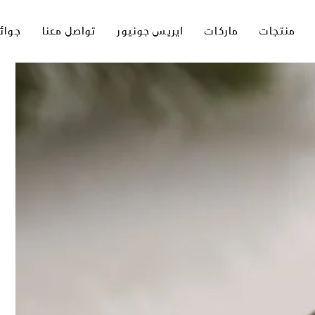
منتجات
ماركات
ايريس جونيور
تواصل معنا
جوائ