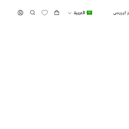
ز ايريس
العربية
بحث
ACCOUNT