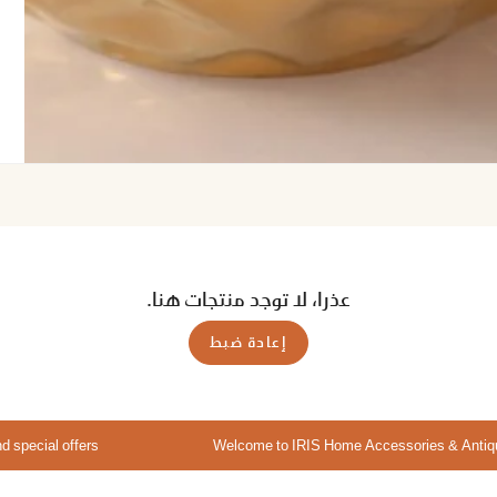
عذرا، لا توجد منتجات هنا.
إعادة ضبط
fers
Welcome to IRIS Home Accessories & Antiques