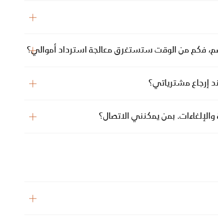
لخصم، فكم من الوقت ستستغرق معالجة استرداد أموالي؟
د إرجاع مشترياتي؟
 والإلغاءات. بمن يمكنني الاتصال؟