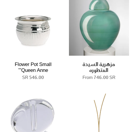
مزهرية السيدة
Flower Pot Small
المتطوره
"Queen Anne"
546.00 SR
From
746.00 SR