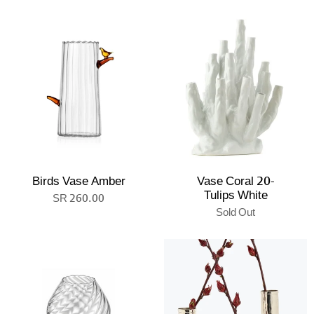
Birds Vase Amber
Vase Coral 20-
Tulips White
260.00 SR
Sold Out