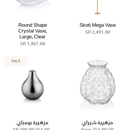
Round Shape
Skott Mega Vase
Crystal Vase,
2,491.00 SR
Large, Clear
1,967.00 SR
SALE
مزهرية شيراي
مزهرية بومباي