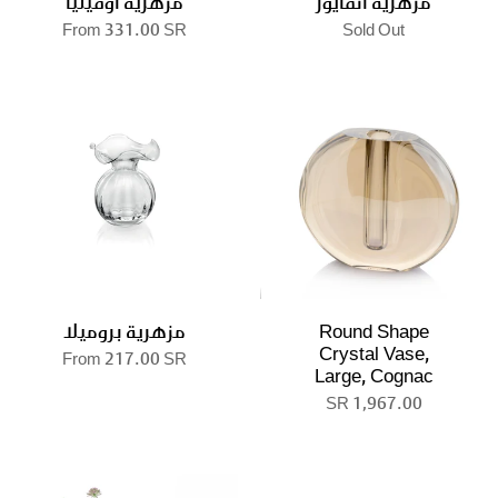
مزهرية انفايور
مزهرية اوفيليا
From
331.00 SR
Sold Out
Round Shape
مزهرية بروميلا
Crystal Vase,
From
217.00 SR
Large, Cognac
1,967.00 SR