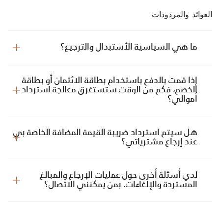
العوائد والمردودات
ما هي السياسية الأستبدال والترجيع؟
إذا قمت بالدفع باستخدام بطاقة الائتمان أو بطاقة
الخصم، فكم من الوقت ستستغرق معالجة استرداد
أموالي؟
هل سيتم استرداد ضريبة القيمة المضافة الخاصة بي
عند إرجاع مشترياتي؟
لدي أسئلة أخرى حول عمليات الإرجاع والمبالغ
المستردة والإلغاءات. بمن يمكنني الاتصال؟