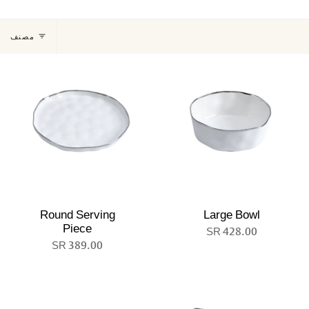
رتيب
مصنف
سب
Round Serving
Large Bowl
Piece
428.00 SR
389.00 SR