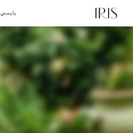
Ski
t
رئيسي
conten