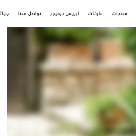
منتجات
ماركات
ايريس جونيور
تواصل معنا
جوائ