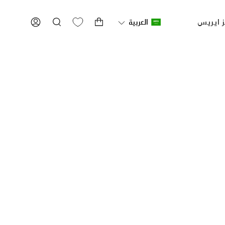
ز ايريس
العربية
بحث
ACCOUNT