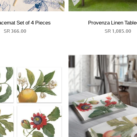
acemat Set of 4 Pieces
Provenza Linen Table
366.00 SR
1,085.00 SR