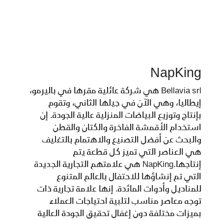
NapKing
Bellavia srl هي شركة عائلية مقرها في باليرمو،
إيطاليا، وهي الآن في جيلها الثاني، وتقوم
بإنتاج وتوزيع البياضات المنزلية عالية الجودة. إن
استخدام الأقمشة الفاخرة والكتان والقطن
والبحث عن أفضل التصنيع والاهتمام بالتغليف
هي العناصر التي تميز كل قطعة يتم
إنتاجها.NapKing هي علامتهم التجارية الجديدة
التي تم إنشاؤها للاحتفال بالعالم المتنوع
للمناديل وأدوات المائدة. إنها علامة تجارية ذات
توجه معاصر مناسب لتلبية احتياجات العملاء
بميزات مختلفة دون إغفال تحقيق الجودة العالية