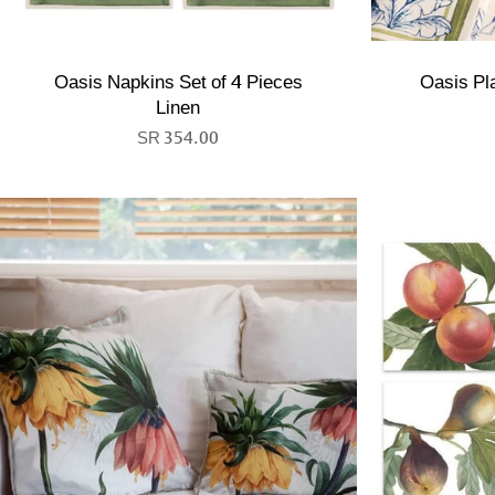
Oasis Napkins Set of 4 Pieces
Oasis Pl
Linen
354.00 SR