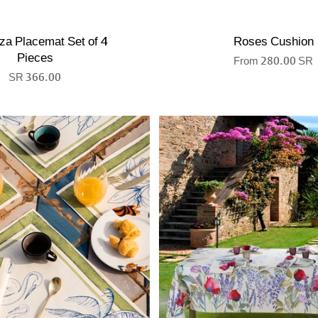
za Placemat Set of 4
Roses Cushion
Pieces
From
280.00 SR
366.00 SR