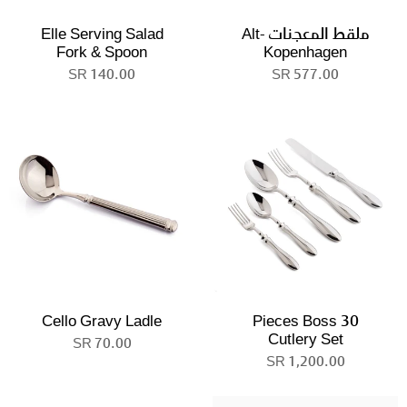
ملقط المعجنات Alt-
Elle Serving Salad
Fork & Spoon
Kopenhagen
140.00 SR
577.00 SR
Cello Gravy Ladle
30 Pieces Boss
Cutlery Set
70.00 SR
1,200.00 SR