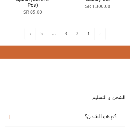
Pcs)
1,300.00 SR
85.00 SR
»
5
…
3
2
1
Next
1
الشحن و التسليم
كم هو الشحن؟