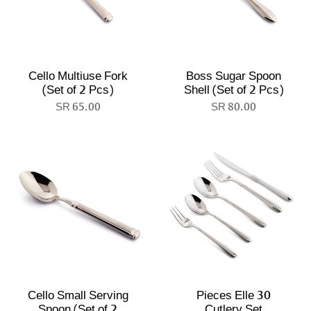
Cello Multiuse Fork
Boss Sugar Spoon
(Set of 2 Pcs)
Shell (Set of 2 Pcs)
65.00 SR
80.00 SR
Cello Small Serving
30 Pieces Elle
Spoon (Set of 2
Cutlery Set