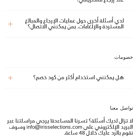
عند إرجاع مشترياتي؟
لدي أسئلة أخرى حول عمليات الإرجاع والمبالغ
المستردة والإلغاءات. بمن يمكنني الاتصال؟
خصومات
هل يمكنني استخدام أكثر من كود خصم؟
تواصل معنا
لا تزال لديك أسئلة؟ تسرنا المساعدة! يرجى مراسلتنا عبر
البريد الإلكتروني على info@irisselections.com وسوف
نقوم بالرد عليك خلال 48 ساعة.