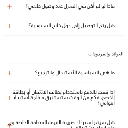
ماذا لو لم أكن في المنزل عند وصول طلبي؟
هل يتم التوصيل إلى دول خارج السعودية؟
العوائد والمردودات
ما هي السياسية الأستبدال والترجيع؟
إذا قمت بالدفع باستخدام بطاقة الائتمان أو بطاقة
الخصم، فكم من الوقت ستستغرق معالجة استرداد
أموالي؟
هل سيتم استرداد ضريبة القيمة المضافة الخاصة بي