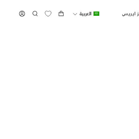
ز ايريس
العربية
بحث
ACCOUNT