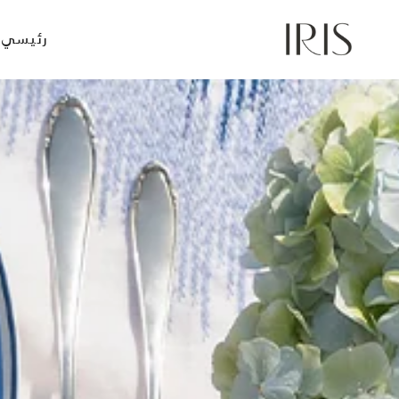
Ski
t
رئيسي
conten